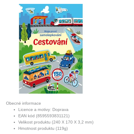
Obecné informace
Licence a motivy: Doprava
EAN kód (8595593831121)
Velikost produktu (240 X 170 X 3,2 mm)
Hmotnost produktu (119g)