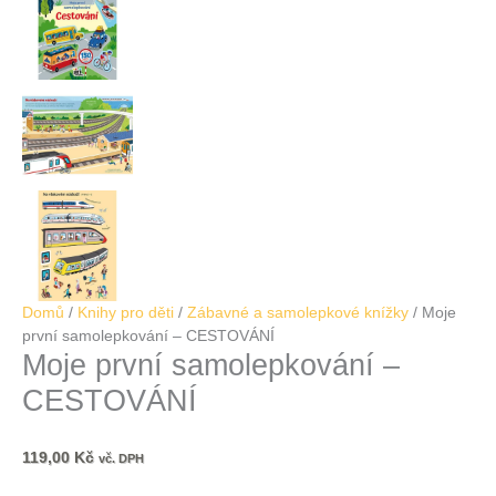
Domů
/
Knihy pro děti
/
Zábavné a samolepkové knížky
/ Moje
první samolepkování – CESTOVÁNÍ
Moje první samolepkování –
CESTOVÁNÍ
119,00
Kč
vč. DPH