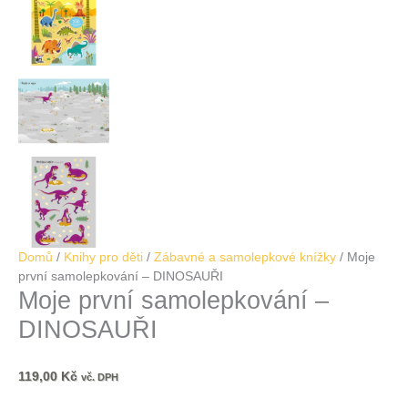
Domů
/
Knihy pro děti
/
Zábavné a samolepkové knížky
/ Moje
první samolepkování – DINOSAUŘI
Moje první samolepkování –
DINOSAUŘI
119,00
Kč
vč. DPH