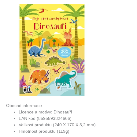
Obecné informace
Licence a motivy: Dinosauři
EAN kód (8595593824666)
Velikost produktu (240 X 170 X 3,2 mm)
Hmotnost produktu (119g)