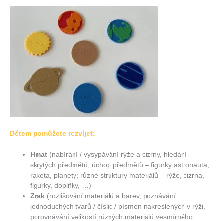
Dětem pomůžete rozvíjet:
Hmat
(nabírání / vysypávání rýže a cizrny, hledání
skrytých předmětů, úchop předmětů – figurky astronauta,
raketa, planety; různé struktury materiálů – rýže, cizrna,
figurky, doplňky, …)
Zrak
(rozlišování materiálů a barev, poznávání
jednoduchých tvarů / číslic / písmen nakreslených v rýži,
porovnávání velikostí různých materiálů vesmírného