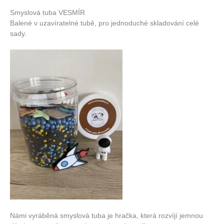
Smyslová tuba VESMÍR
Balené v uzavíratelné tubě, pro jednoduché skladování celé
sady.
Námi vyráběná smyslová tuba je hračka, která rozvíjí jemnou