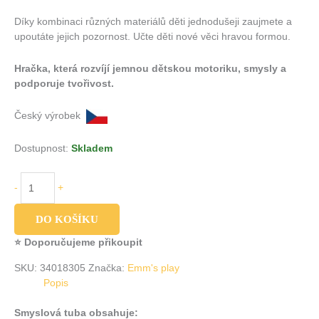
Díky kombinaci různých materiálů děti jednodušeji zaujmete a
upoutáte jejich pozornost. Učte děti nové věci hravou formou.
Hračka, která rozvíjí jemnou dětskou motoriku, smysly a
podporuje tvořivost.
Český výrobek
Dostupnost:
Skladem
-
+
DO KOŠÍKU
⭐ Doporučujeme přikoupit
SKU:
34018305
Značka:
Emm's play
Popis
Smyslová tuba obsahuje: