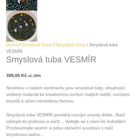
Domů
/
Smyslové hraní
/
Smyslové boxy
/ Smyslová tuba
VESMÍR
Smyslová tuba VESMÍR
399,00
Kč
vč. DPH
Novinkou v našem sortimentu jsou smyslové tuby, obsahující
veškerý materiál ke kreativnímu tvoření malých světů, rozvíjení
smyslů a učení nenásilnou formou.
Smyslová tuba VESMÍR pomáhá rozvíjet smysly dítěte. Stačí
vyklopit do podnosu a začít… Vydejte se s námi ke hvězdám!
Prozkoumejte vesmír a celou sluneční soustavu s naší
smyslovou sadou…