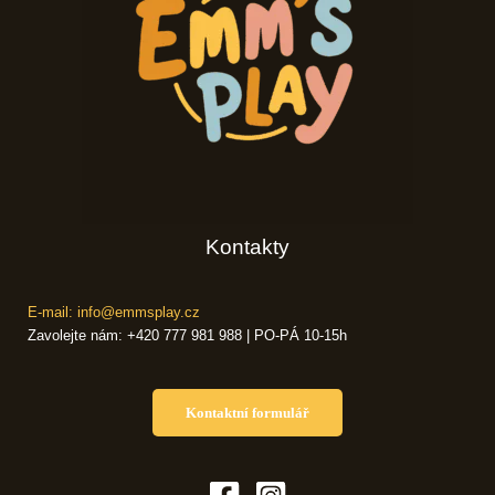
Kontakty
E-mail: info@emmsplay.cz
Zavolejte nám: +420 777 981 988 | PO-PÁ 10-15h
Kontaktní formulář