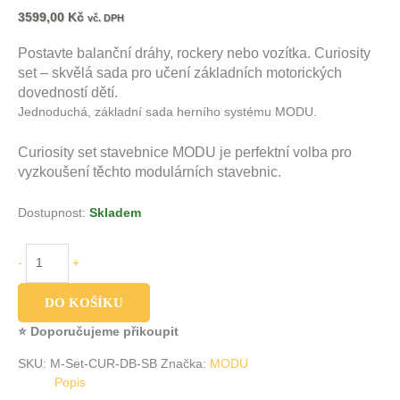
3599,00
Kč
vč. DPH
Postavte balanční dráhy, rockery nebo vozítka.
Curiosity
set – skvělá sada pro učení základních motorických
dovedností dětí.
Jednoduchá, základní sada herního systému MODU.
Curiosity set
stavebnice MODU je perfektní volba pro
vyzkoušení těchto modulárních stavebnic.
Dostupnost:
Skladem
-
+
DO KOŠÍKU
⭐ Doporučujeme přikoupit
SKU:
M-Set-CUR-DB-SB
Značka:
MODU
Popis