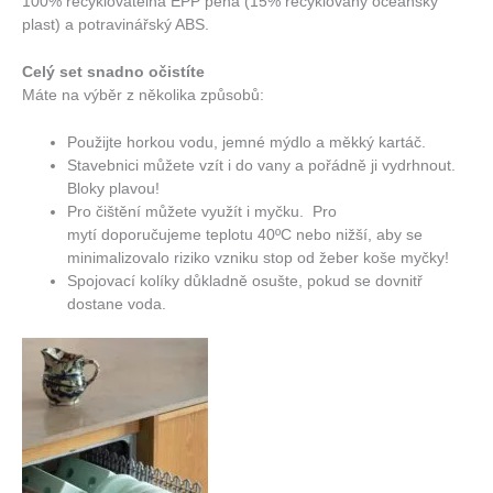
100% recyklovatelná EPP pěna (15% recyklovaný oceánský
plast) a potravinářský ABS.
Celý set snadno očistíte
Máte na výběr z několika způsobů:
Použijte horkou vodu, jemné mýdlo a měkký kartáč.
Stavebnici můžete vzít i do vany a pořádně ji vydrhnout.
Bloky plavou!
Pro čištění můžete využít i myčku.
Pro
mytí
doporučujeme teplotu 40ºC nebo nižší, aby se
minimalizovalo riziko vzniku stop od žeber koše myčky!
Spojovací kolíky důkladně osušte, pokud se dovnitř
dostane voda.