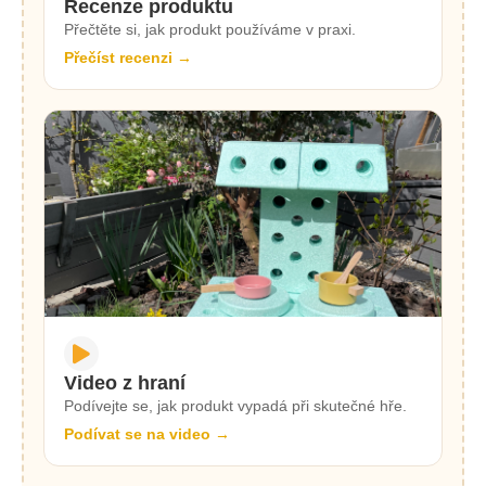
Recenze produktu
Přečtěte si, jak produkt používáme v praxi.
Přečíst recenzi →
Video z hraní
Podívejte se, jak produkt vypadá při skutečné hře.
Podívat se na video →