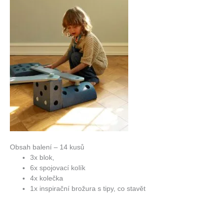
Obsah balení – 14 kusů
3x blok,
6x spojovací kolík
4x kolečka
1x inspirační brožura s tipy, co stavět