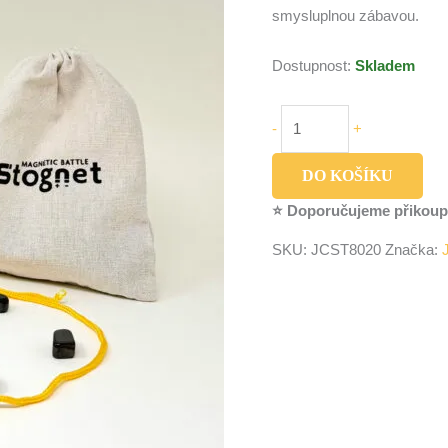
smysluplnou zábavou.
Dostupnost:
Skladem
-
+
DO KOŠÍKU
⭐ Doporučujeme přikoup
SKU:
JCST8020
Značka: