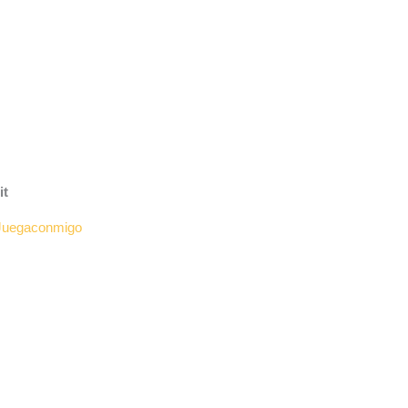
it
Juegaconmigo