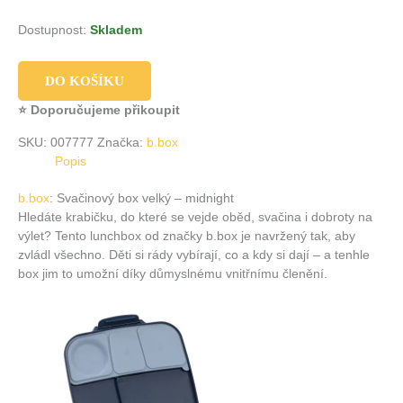
Dostupnost:
Skladem
DO KOŠÍKU
⭐ Doporučujeme přikoupit
SKU:
007777
Značka:
b.box
Popis
b.box
: Svačinový box velký – midnight
Hledáte krabičku, do které se vejde oběd, svačina i dobroty na
výlet? Tento lunchbox od značky b.box je navržený tak, aby
zvládl všechno. Děti si rády vybírají, co a kdy si dají – a tenhle
box jim to umožní díky důmyslnému vnitřnímu členění.