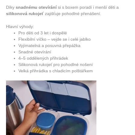
Díky
snadnému otevírání
si s boxem poradí i menší děti a
silikonová rukojeť
zajišťuje pohodlné přenášení.
Hlavní výhody:
Pro děti od 3 let i dospělé
Flexibilní víčko – vejde se i celé jablko
Vyjímatelná a posuvná přepážka
Snadné otevírání
4–5 oddělených přihrádek
Silikonová rukojeť pro pohodlné nošení
Velká přihrádka s chladicím polštářkem