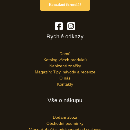
Kontaktní formulář
Rychlé odkazy
Domů
Katalog všech produktů
Nabízené značky
Magazín: Tipy, návody a recenze
O nás
Kontakty
Vše o nákupu
Dodání zboží
Obchodní podmínky
Vrácení zboží a odstoupení od smlouvy