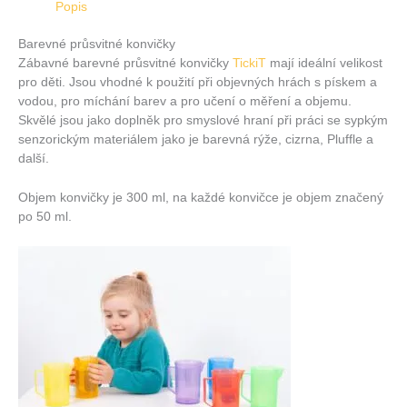
Popis
Barevné průsvitné konvičky
Zábavné barevné průsvitné konvičky
TickiT
mají ideální velikost
pro děti. Jsou vhodné k použití při objevných hrách s pískem a
vodou, pro míchání barev a pro učení o měření a objemu.
Skvělé jsou jako doplněk pro smyslové hraní při práci se sypkým
senzorickým materiálem jako je barevná rýže, cizrna, Pluffle a
další.
Objem konvičky je 300 ml, na každé konvičce je objem značený
po 50 ml.