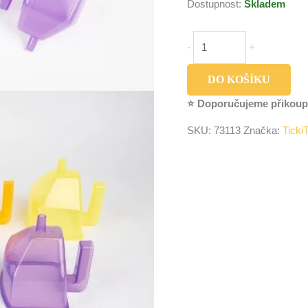
Dostupnost:
Skladem
-
+
DO KOŠÍKU
⭐ Doporučujeme přikoup
SKU:
73113
Značka:
Ticki