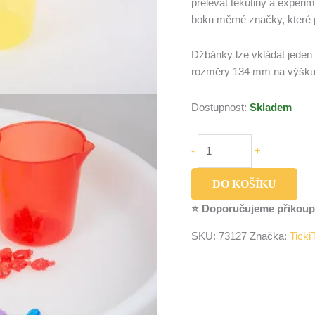
přelévat tekutiny a experim
boku měrné značky, které 
Džbánky lze vkládat jeden
rozměry 134 mm na výšku
Dostupnost:
Skladem
-
+
DO KOŠÍKU
⭐ Doporučujeme přikoup
SKU:
73127
Značka:
Ticki