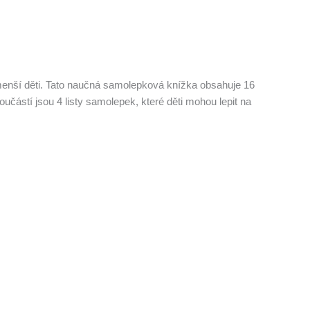
enší děti.
Tato naučná samolepková knížka obsahuje 16
oučástí jsou 4 listy samolepek, které děti mohou lepit na