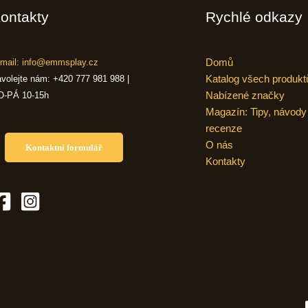
ontakty
Rychlé odkazy
Domů
mail: info@emmsplay.cz
Katalog všech produkt
volejte nám: +420 777 981 988 |
Nabízené značky
O-PÁ 10-15h
Magazín: Tipy, návody
recenze
O nás
Kontaktní formulář
Kontakty