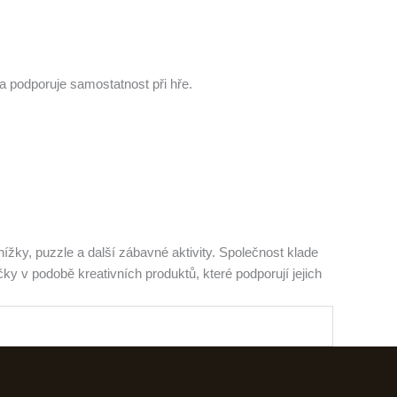
 podporuje samostatnost při hře.
žky, puzzle a další zábavné aktivity. Společnost klade
ky v podobě kreativních produktů, které podporují jejich