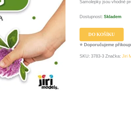
Samolepky jsou vhodné pro
Dostupnost:
Skladem
DO KOŠÍKU
⭐ Doporučujeme přikoup
SKU:
3783-3
Značka:
Jiri