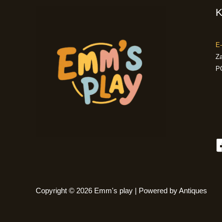
K
E-
Za
P
Copyright © 2026 Emm's play | Powered by Antiques