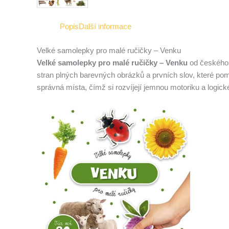
Popis
Další informace
Velké samolepky pro malé ručičky – Venku
Velké samolepky pro malé ručičky – Venku
od českého v
stran plných barevných obrázků a prvních slov, které po
správná místa, čímž si rozvíjejí jemnou motoriku a logick