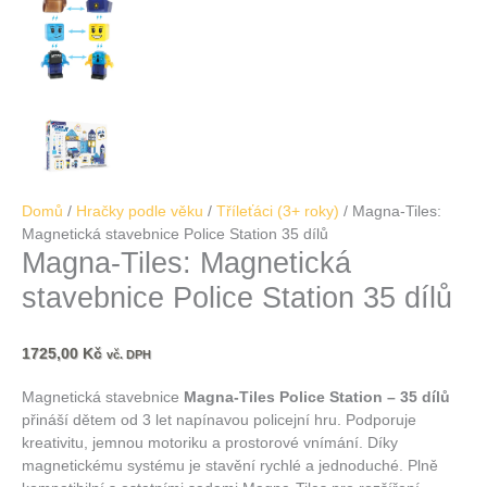
Domů
/
Hračky podle věku
/
Tříleťáci (3+ roky)
/ Magna-Tiles:
Magnetická stavebnice Police Station 35 dílů
Magna-Tiles: Magnetická
stavebnice Police Station 35 dílů
1725,00
Kč
vč. DPH
Magnetická stavebnice
Magna-Tiles Police Station – 35 dílů
přináší dětem od 3 let napínavou policejní hru.
Podporuje
kreativitu, jemnou motoriku a prostorové vnímání.
Díky
magnetickému systému je stavění rychlé a jednoduché.
Plně