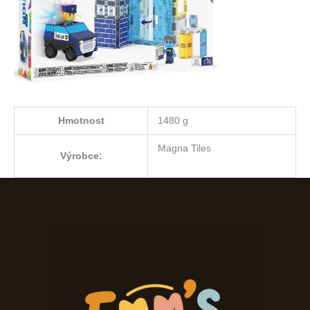
Hmotnost
1480 g
Magna Tiles
Výrobce: