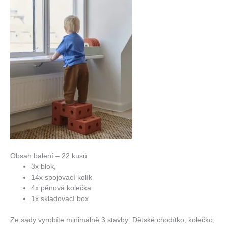
Obsah balení – 22 kusů
3x blok,
14x spojovací kolík
4x pěnová kolečka
1x skladovací box
Ze sady vyrobíte minimálně 3 stavby: Dětské chodítko, kolečko,