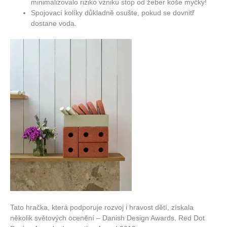
minimalizovalo riziko vzniku stop od žeber koše myčky!
Spojovací kolíky důkladně osušte, pokud se dovnitř
dostane voda.
Tato hračka, která podporuje rozvoj i hravost dětí, získala
několik světových ocenění – Danish Design Awards, Red Dot