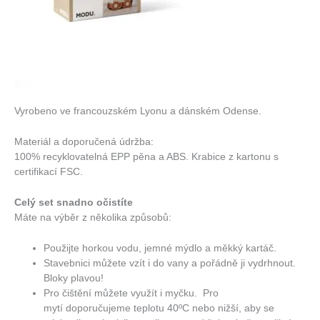
Vyrobeno ve francouzském Lyonu a dánském Odense.
Materiál a doporučená údržba:
100% recyklovatelná EPP pěna a ABS. Krabice z kartonu s
certifikací FSC.
Celý set snadno očistíte
Máte na výběr z několika způsobů:
Použijte horkou vodu, jemné mýdlo a měkký kartáč.
Stavebnici můžete vzít i do vany a pořádně ji vydrhnout.
Bloky plavou!
Pro čištění můžete využít i myčku.
Pro
mytí
doporučujeme teplotu 40ºC nebo nižší, aby se