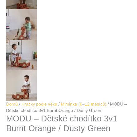
Domů
/
Hračky podle věku
/
Miminka (0–12 měsíců)
/ MODU –
Dětské chodítko 3v1 Burnt Orange / Dusty Green
MODU – Dětské chodítko 3v1
Burnt Orange / Dusty Green