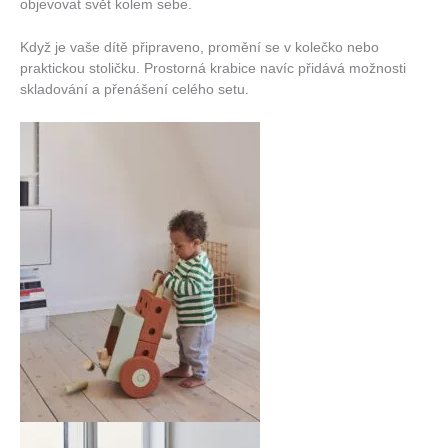
objevovat svět kolem sebe.
Když je vaše dítě připraveno, promění se v kolečko nebo
praktickou stoličku. Prostorná krabice navíc přidává možnosti
skladování a přenášení celého setu.