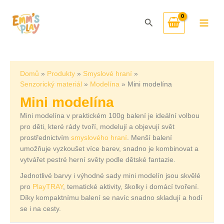
Přeskočit
Seřazeno
na
od
Hledat
obsah
nejnovějších
Domů
Produkty
Smyslové hraní
Senzorický materiál
Modelína
Mini modelína
Mini modelína
Mini modelína v praktickém 100g balení je ideální volbou
pro děti, které rády tvoří, modelují a objevují svět
prostřednictvím
smyslového hraní
. Menší balení
umožňuje vyzkoušet více barev, snadno je kombinovat a
vytvářet pestré herní světy podle dětské fantazie.
Jednotlivé barvy i výhodné sady mini modelín jsou skvělé
pro
PlayTRAY
, tematické aktivity, školky i domácí tvoření.
Díky kompaktnímu balení se navíc snadno skladují a hodí
se i na cesty.