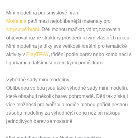
Mini modelína pro smyslové hraní
Modelína
patří mezi nejoblíbenější materiály pro
smyslové hraní
. Děti mohou mačkat, válet, tvarovat a
objevovat různé struktury prostřednictvím vlastních rukou.
Mini modelína je díky své velikosti ideální pro tematické
aktivity v
PlayTRAY
, třídění podle barev nebo kombinaci s
figurkami a dalšími senzorickými pomůckami.
Výhodné sady mini modelíny
Oblíbenou volbou jsou také výhodné sady mini modelín,
které obsahují několik barev pohromadě. Děti tak získají
více možností pro tvoření a rodiče mohou pořídit pestrou
zásobu modelíny za výhodnější cenu než při nákupu
jednotlivých barev samostatně.