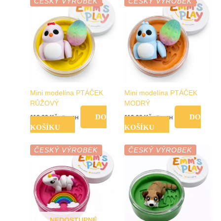
ČESKÝ VÝROBEK
ČESKÝ VÝROBEK
Mini modelína PTÁČEK
Mini modelína PTÁČEK
RŮŽOVÝ
MODRÝ
DO
DO
119,00
Kč
119,00
Kč
vč. DPH
vč. DPH
KOŠÍKU
KOŠÍKU
ČESKÝ VÝROBEK
ČESKÝ VÝROBEK
NEDOSTUPNÉ