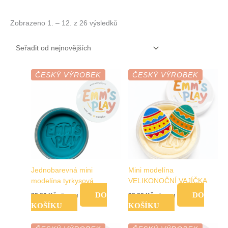
Zobrazeno 1. – 12. z 26 výsledků
ČESKÝ VÝROBEK
ČESKÝ VÝROBEK
Jednobarevná mini
Mini modelína
modelína tyrkysová
VELIKONOČNÍ VAJÍČKA
DO
DO
89,00
Kč
99,00
Kč
vč. DPH
vč. DPH
KOŠÍKU
KOŠÍKU