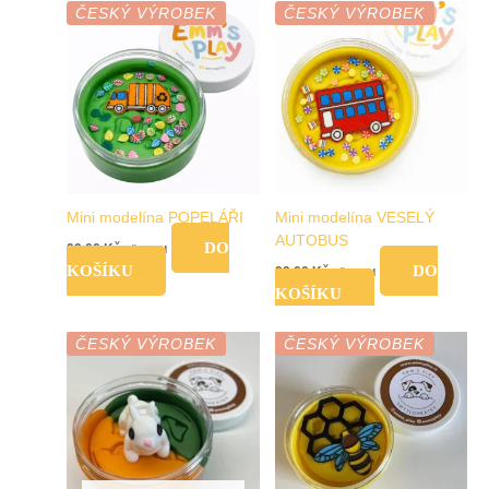
ČESKÝ VÝROBEK
ČESKÝ VÝROBEK
Mini modelína POPELÁŘI
Mini modelína VESELÝ
AUTOBUS
DO
99,00
Kč
vč. DPH
KOŠÍKU
DO
99,00
Kč
vč. DPH
KOŠÍKU
ČESKÝ VÝROBEK
ČESKÝ VÝROBEK