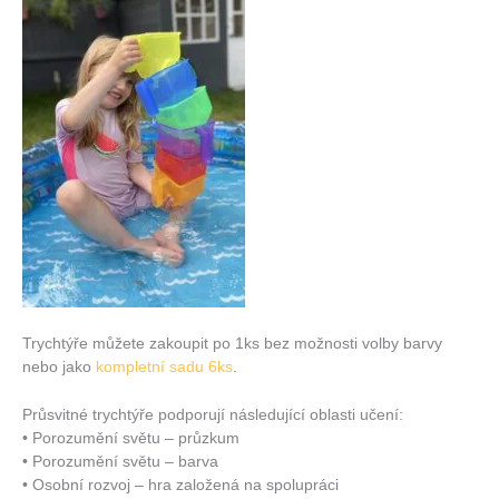
Trychtýře můžete zakoupit po 1ks bez možnosti volby barvy
nebo jako
kompletní sadu 6ks
.
Průsvitné trychtýře podporují následující oblasti učení:
• Porozumění světu – průzkum
• Porozumění světu – barva
• Osobní rozvoj – hra založená na spolupráci