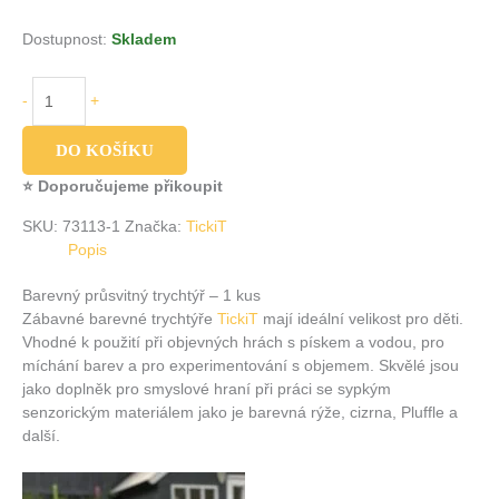
Dostupnost:
Skladem
-
+
DO KOŠÍKU
⭐ Doporučujeme přikoupit
SKU:
73113-1
Značka:
TickiT
Popis
Barevný průsvitný trychtýř – 1 kus
Zábavné barevné trychtýře
TickiT
mají ideální velikost pro děti.
Vhodné k použití při objevných hrách s pískem a vodou, pro
míchání barev a pro experimentování s objemem. Skvělé jsou
jako doplněk pro smyslové hraní při práci se sypkým
senzorickým materiálem jako je barevná rýže, cizrna, Pluffle a
další.