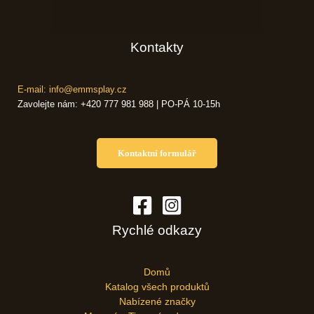
Kontakty
E-mail: info@emmsplay.cz
Zavolejte nám: +420 777 981 988 | PO-PÁ 10-15h
Kontaktní formulář
Rychlé odkazy
Domů
Katalog všech produktů
Nabízené značky