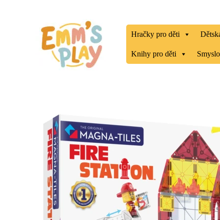
Přeskočit
na
obsah
Hračky pro děti
Dětská
Knihy pro děti
Smyslo