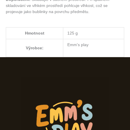
skladování ve vlhkém prostředí pohlcuje vlhkost, což se
projevuje jako bublinky na povrchu předmětu.
Hmotnost
125 g
Emm's play
Výrobce: