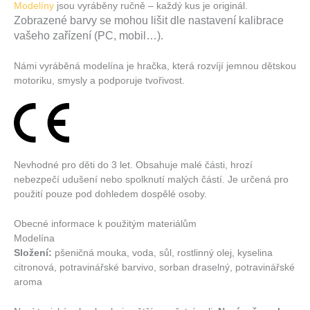
Modelíny
jsou vyráběny ručně – každý kus je originál.
Zobrazené barvy se mohou lišit dle nastavení kalibrace
vašeho zařízení (PC, mobil…).
Námi vyráběná modelína je hračka, která rozvíjí jemnou dětskou
motoriku, smysly a podporuje tvořivost.
Nevhodné pro děti do 3 let. Obsahuje malé části, hrozí
nebezpečí udušení nebo spolknutí malých částí. Je určená pro
použití pouze pod dohledem dospělé osoby.
Obecné informace k použitým materiálům
Modelína
Složení:
pšeničná mouka, voda, sůl, rostlinný olej, kyselina
citronová, potravinářské barvivo, sorban draselný, potravinářské
aroma