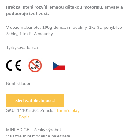
Hračka, která rozvíjí jemnou dětskou motoriku, smysly a
podporuje tvořivost.
V dóze naleznete:
100g
domácí modelíny, 1ks 3D pohyblivé
žabky, 1 ks PLA mouchy.
Tyrkysová barva.
Není skladem
Sledovat dostupnost
SKU:
141015301
Značka:
Emm's play
Popis
MINI EDICE – český výrobek
V každé mini modelíně naleznete: