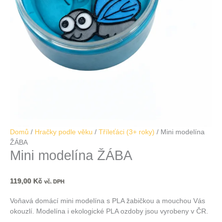
Domů
/
Hračky podle věku
/
Tříleťáci (3+ roky)
/ Mini modelína
ŽÁBA
Mini modelína ŽÁBA
119,00
Kč
vč. DPH
Voňavá domácí mini modelína s PLA žabičkou a mouchou Vás
okouzlí. Modelína i ekologické PLA ozdoby jsou vyrobeny v ČR.