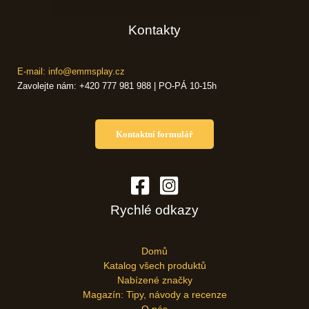
Kontakty
E-mail: info@emmsplay.cz
Zavolejte nám: +420 777 981 988 | PO-PÁ 10-15h
Kontaktní formulář
Rychlé odkazy
Domů
Katalog všech produktů
Nabízené značky
Magazín: Tipy, návody a recenze