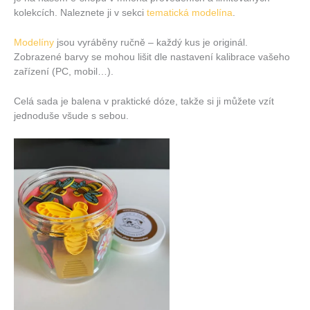
kolekcích. Naleznete ji v sekci
tematická modelína
.
Modelíny
jsou vyráběny ručně – každý kus je originál.
Zobrazené barvy se mohou lišit dle nastavení kalibrace vašeho
zařízení (PC, mobil…).
Celá sada je balena v praktické dóze, takže si ji můžete vzít
jednoduše všude s sebou.