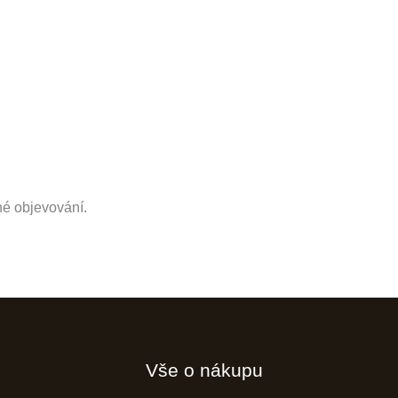
né objevování.
Vše o nákupu