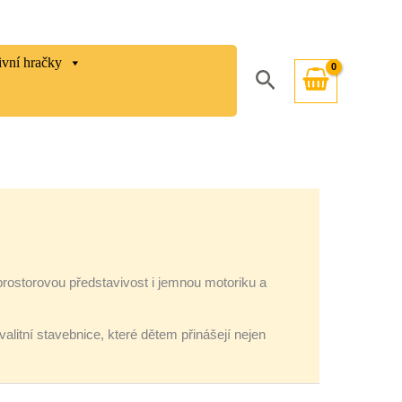
ivní hračky
Hledat
 prostorovou představivost i jemnou motoriku a
kvalitní stavebnice, které dětem přinášejí nejen