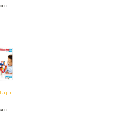
 DPH
ha pro
 DPH