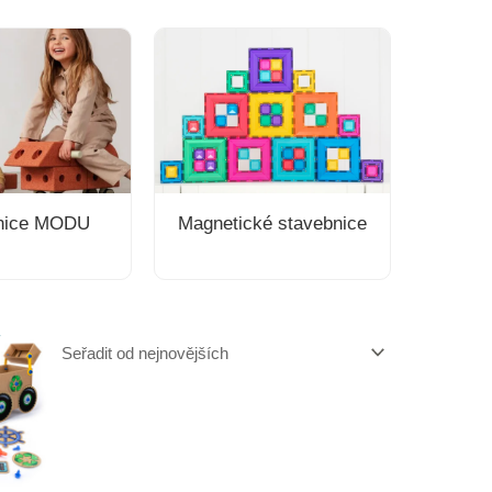
nice MODU
Magnetické stavebnice