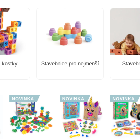
 kostky
Stavebnice pro nejmenší
Staveb
NOVINKA
NOVINKA
NOVINKA